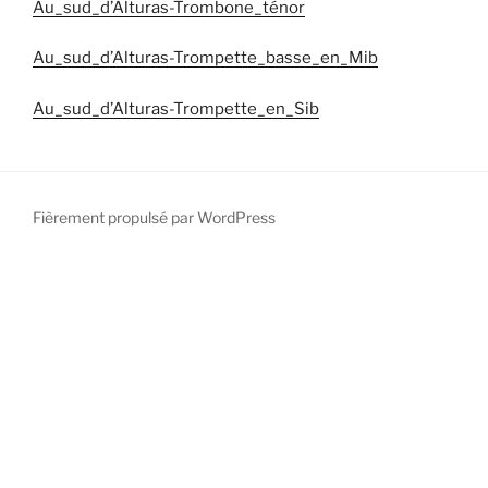
Au_sud_d’Alturas-Trombone_ténor
Au_sud_d’Alturas-Trompette_basse_en_Mib
Au_sud_d’Alturas-Trompette_en_Sib
Fièrement propulsé par WordPress