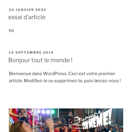
PUBLIÉ
24 JANVIER 2022
LE
essai d’article
hh
PUBLIÉ
19 SEPTEMBRE 2015
LE
Bonjour tout le monde !
Bienvenue dans WordPress. Ceci est votre premier
article. Modifiez-le ou supprimez-le, puis lancez-vous !