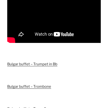
Bulgar buffet – Trumpet in Bb
Bulgar buffet – Trombone