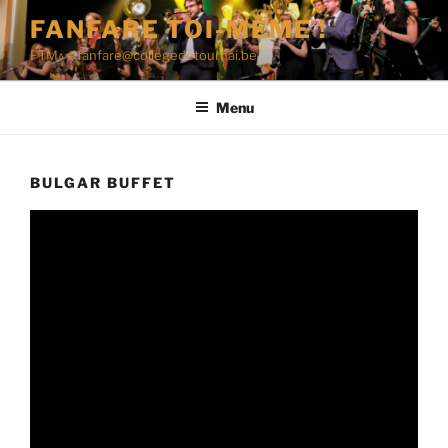
Aller
FANFARE TOI-MÊME !
au
FTM^ – fanfare@collegedetournai.be
contenu
principal
Menu
BULGAR BUFFET