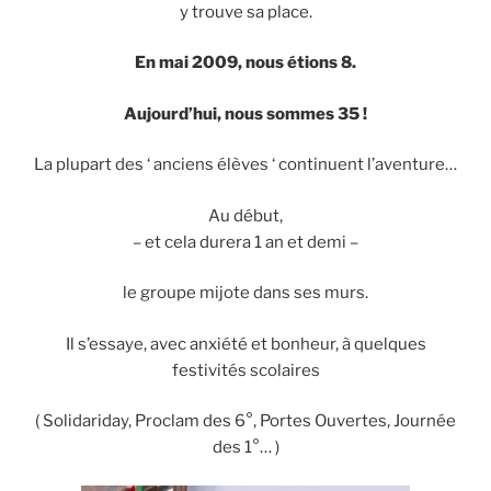
y trouve sa place.
En mai 2009, nous étions 8.
Aujourd’hui, nous sommes 35 !
La plupart des ‘ anciens élèves ‘ continuent l’aventure…
Au début,
– et cela durera 1 an et demi –
le groupe mijote dans ses murs.
Il s’essaye, avec anxiété et bonheur, à quelques
festivités scolaires
( Solidariday, Proclam des 6°, Portes Ouvertes, Journée
des 1°… )