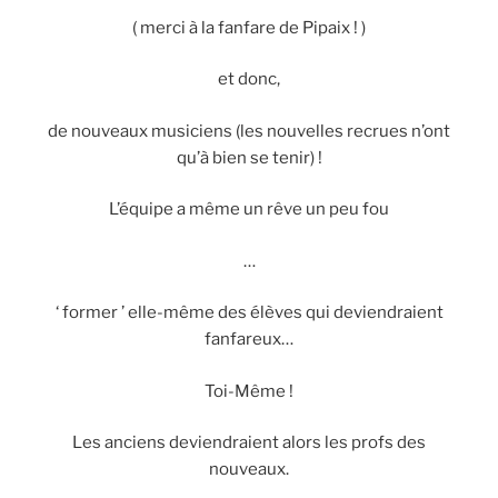
( merci à la fanfare de Pipaix ! )
et donc,
de nouveaux musiciens (les nouvelles recrues n’ont
qu’à bien se tenir) !
L’équipe a même un rêve un peu fou
…
‘ former ’ elle-même des élèves qui deviendraient
fanfareux…
Toi-Même !
Les anciens deviendraient alors les profs des
nouveaux.