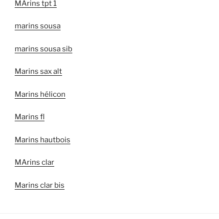
MArins tpt 1
marins sousa
marins sousa sib
Marins sax alt
Marins hélicon
Marins fl
Marins hautbois
MArins clar
Marins clar bis