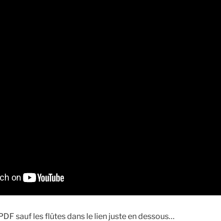
 PDF sauf les flûtes dans le lien juste en dessous…